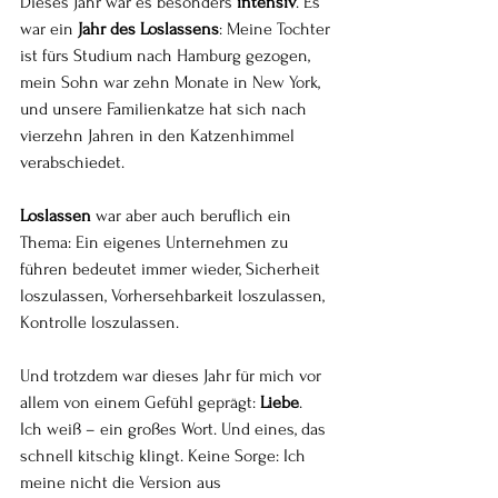
Dieses Jahr war es besonders 
intensiv
. Es 
war ein 
Jahr des Loslassens
: Meine Tochter 
ist fürs Studium nach Hamburg gezogen, 
mein Sohn war zehn Monate in New York, 
und unsere Familienkatze hat sich nach 
vierzehn Jahren in den Katzenhimmel 
verabschiedet.
Loslassen
 war aber auch beruflich ein 
Thema: Ein eigenes Unternehmen zu 
führen bedeutet immer wieder, Sicherheit 
loszulassen, Vorhersehbarkeit loszulassen, 
Kontrolle loszulassen.
Und trotzdem war dieses Jahr für mich vor 
allem von einem Gefühl geprägt: 
Liebe
.
Ich weiß – ein großes Wort. Und eines, das 
schnell kitschig klingt. Keine Sorge: Ich 
meine nicht die Version aus 