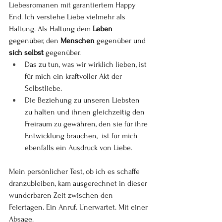
Liebesromanen mit garantiertem Happy 
End. Ich verstehe Liebe vielmehr als 
Haltung. Als Haltung dem 
Leben
gegenüber, den 
Menschen
 gegenüber und 
sich selbst 
gegenüber.
Das zu tun, was wir wirklich lieben, ist 
für mich ein kraftvoller Akt der 
Selbstliebe. 
Die Beziehung zu unseren Liebsten 
zu halten und ihnen gleichzeitig den 
Freiraum zu gewähren, den sie für ihre 
Entwicklung brauchen,  ist für mich 
ebenfalls ein Ausdruck von Liebe. 
Mein persönlicher Test, ob ich es schaffe 
dranzubleiben, kam ausgerechnet in dieser 
wunderbaren Zeit zwischen den 
Feiertagen. Ein Anruf. Unerwartet. Mit einer 
Absage.