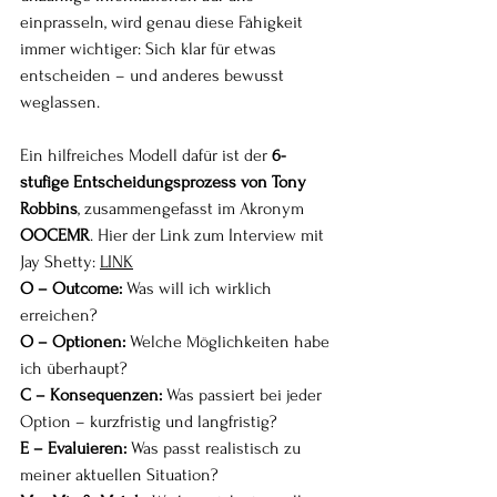
einprasseln, wird genau diese Fähigkeit 
immer wichtiger: Sich klar für etwas 
entscheiden – und anderes bewusst 
weglassen.
Ein hilfreiches Modell dafür ist der 
6-
stufige Entscheidungsprozess von Tony 
Robbins
, zusammengefasst im Akronym 
OOCEMR
. Hier der Link zum Interview mit 
Jay Shetty: 
LINK
O – Outcome: 
Was will ich wirklich 
erreichen?
O – Optionen: 
Welche Möglichkeiten habe 
ich überhaupt?
C – Konsequenzen: 
Was passiert bei jeder 
Option – kurzfristig und langfristig?
E – Evaluieren: 
Was passt realistisch zu 
meiner aktuellen Situation?