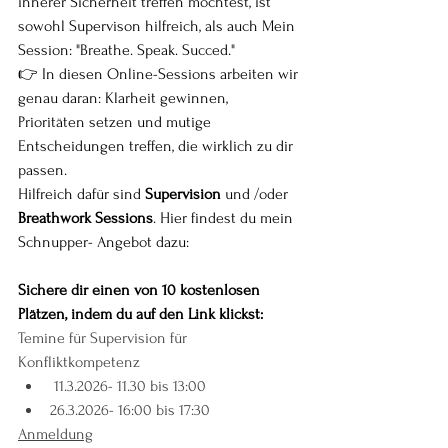
innerer Sicherheit treffen möchtest, ist 
sowohl Supervison hilfreich, als auch Mein 
Session: "Breathe. Speak. Succed."
👉 In diesen Online-Sessions arbeiten wir 
genau daran: Klarheit gewinnen, 
Prioritäten setzen und mutige 
Entscheidungen treffen, die wirklich zu dir 
passen.
Hilfreich dafür sind 
Supervision
 und /oder 
Breathwork Sessions
. Hier findest du mein 
Schnupper- Angebot dazu:
Sichere dir einen von 10 kostenlosen 
Plätzen, indem du auf den Link klickst: 
Temine für Supervision für 
Konfliktkompetenz
 11.3.2026- 11.30 bis 13:00 
26.3.2026- 16:00 bis 17:30
Anmeldung