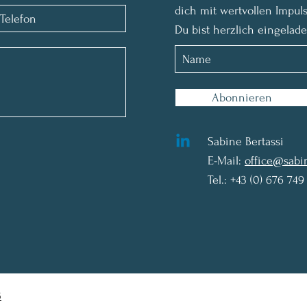
dich mit wertvollen Impul
Du bist herzlich eingelad
Abonnieren
Sabine Bertassi
E-Mail:
office@sabi
Tel.: +43 (0) 676 749
B