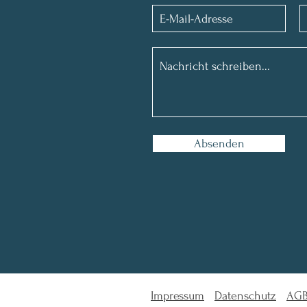
Absenden
Impressum
Datenschutz
AG