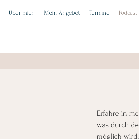
Über mich
Mein Angebot
Termine
Podcast
Erfahre in me
was durch de
möglich wird.