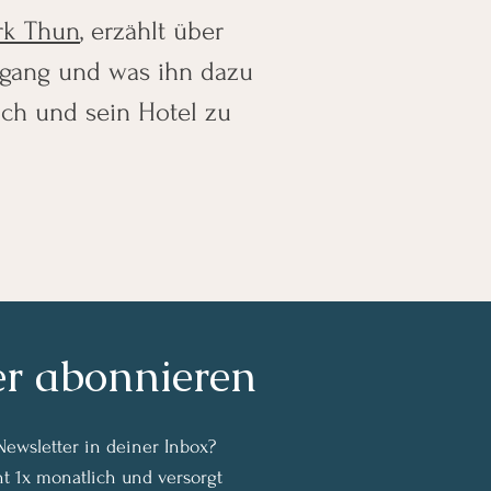
rk Thun
, erzählt über
gang und was ihn dazu
ich und sein Hotel zu
er abonnieren
ewsletter in deiner Inbox?
nt 1x monatlich und versorgt