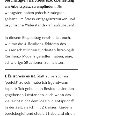
Beschäftigten an, Stress bzw. Überlastung 
am Arbeitsplatz zu empfinden. 
Die 
wenigsten haben jedoch Strategien 
gelernt, um Stress entgegenzuwirken und 
psychische Widerstandskraft aufzubauen!
In diesem Blogbeitrag erzähle ich euch, 
wie mir die 4  Resilienz-Faktoren des 
wissenschaftlichen fundierten Persolog® 
Resilienz- Modells geholfen haben, eine,  
schwierige Situationen zu meistern.
1. Es ist, was es ist. 
Statt zu versuchen 
"perfekt" zu sein habe ich irgendwann 
kapiert: "Ich gebe mein Bestes -unter den 
gegebenen Umständen, auch wenn das 
vielleicht nicht dem Idealbild entspricht!" 
In der Zeit, als ich mit 2 kleinen Kindern 
berufsbegleitend studiert habe und einen 