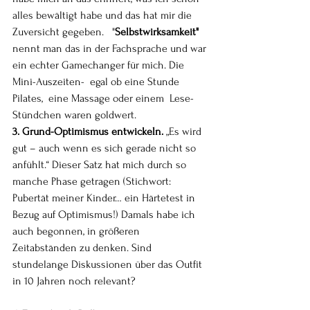
alles bewältigt habe und das hat mir die 
Zuversicht gegeben.   "
Selbstwirksamkeit"
nennt man das in der Fachsprache und war 
ein echter Gamechanger für mich. Die 
Mini-Auszeiten-  egal ob eine Stunde 
Pilates,  eine Massage oder einem  Lese- 
Stündchen waren goldwert.
3. Grund-Optimismus entwickeln. 
„Es wird 
gut – auch wenn es sich gerade nicht so 
anfühlt.“ Dieser Satz hat mich durch so 
manche Phase getragen (Stichwort: 
Pubertät meiner Kinder… ein Härtetest in 
Bezug auf Optimismus!) Damals habe ich 
auch begonnen, in größeren 
Zeitabständen zu denken. Sind 
stundelange Diskussionen über das Outfit 
in 10 Jahren noch relevant?