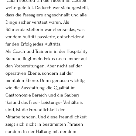
"Cabin secured" an die Piloten im Cockpit 
weitergeleitet. Dadurch war sichergestellt, 
dass die Passagiere angeschnallt und alle 
Dinge sicher verstaut waren. Als 
Bühnendarstellerin war ebenso das, was 
vor dem Auftritt passierte, entscheidend 
für den Erfolg jedes Auftritts. 
Als Coach und Trainerin in der Hospitality 
Branche liegt mein Fokus noch immer auf 
den Vorbereitungen. Aber nicht auf der 
operativen Ebene, sondern auf der 
mentalen Ebene. Denn genauso wichtig 
wie die Ausstattung, die Qualität im 
Gastronomie Bereich und die Sauberj
´keiund das Presi- Leistungs- Verhältnis 
sind, ist die Freundlichkeit der 
Mitarbeitenden. Und diese Freundlichkeit 
zeigt sich nicht in bestimmten Phrasen 
sondern in der Haltung mit der dem 