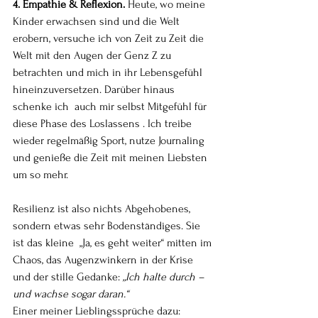
4. Empathie & Reflexion. 
Heute, wo meine 
Kinder erwachsen sind und die Welt 
erobern, versuche ich von Zeit zu Zeit die 
Welt mit den Augen der Genz Z zu 
betrachten und mich in ihr Lebensgefühl 
hineinzuversetzen. Darüber hinaus 
schenke ich  auch mir selbst Mitgefühl für 
diese Phase des Loslassens . Ich treibe 
wieder regelmäßig Sport, nutze Journaling 
und genieße die Zeit mit meinen Liebsten 
um so mehr.
Resilienz ist also nichts Abgehobenes, 
sondern etwas sehr Bodenständiges. Sie 
ist das kleine  „Ja, es geht weiter“ mitten im 
Chaos, das Augenzwinkern in der Krise 
und der stille Gedanke: 
„Ich halte durch – 
und wachse sogar daran.“
Einer meiner Lieblingssprüche dazu: