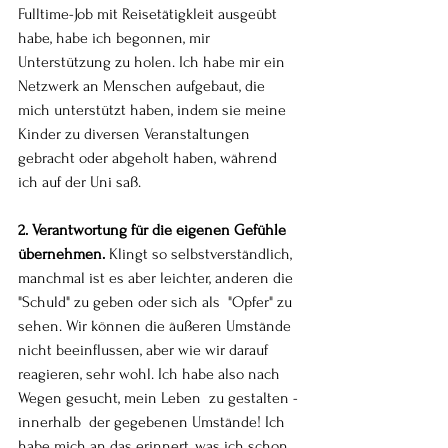
Fulltime-Job mit Reisetätigkleit ausgeübt 
habe, habe ich begonnen, mir 
Unterstützung zu holen. Ich habe mir ein 
Netzwerk an Menschen aufgebaut, die 
mich unterstützt haben, indem sie meine 
Kinder zu diversen Veranstaltungen 
gebracht oder abgeholt haben, während 
ich auf der Uni saß. 
2. Verantwortung für die eigenen Gefühle 
übernehmen. 
Klingt so selbstverständlich, 
manchmal ist es aber leichter, anderen die 
"Schuld" zu geben oder sich als  "Opfer" zu 
sehen. Wir können die äußeren Umstände 
nicht beeinflussen, aber wie wir darauf 
reagieren, sehr wohl. Ich habe also nach 
Wegen gesucht, mein Leben  zu gestalten - 
innerhalb  der gegebenen Umstände! Ich 
habe mich an das erinnert, was ich schon 