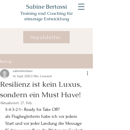
Sabine Bertassi
Training und Coaching für
stimmige Entwicklung
Impulsletter
Beitrag
sabinebertassi
14. Sept. 2025
3 Min. Lesezeit
Resilienz ist kein Luxus,
sondern ein Must Have!
Aktualisiert:
27. Feb.
5-4-3-2-1-: Ready for Take Off? 
als Flugbegleiterin habe ich vor jedem 
Start und vor jeder Landung die Message 